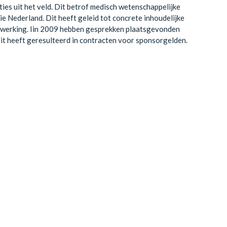
es uit het veld. Dit betrof medisch wetenschappelijke
e Nederland. Dit heeft geleid tot concrete inhoudelijke
nwerking. Iin 2009 hebben gesprekken plaatsgevonden
t heeft geresulteerd in contracten voor sponsorgelden.