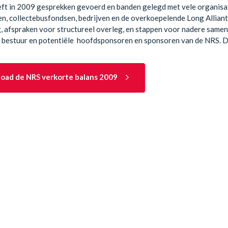
t in 2009 gesprekken gevoerd en banden gelegd met vele organisati
n, collectebusfondsen, bedrijven en de overkoepelende Long Allianti
, afspraken voor structureel overleg, en stappen voor nadere same
 bestuur en potentiële hoofdsponsoren en sponsoren van de NRS. Di
oad de NRS verkorte balans 2009