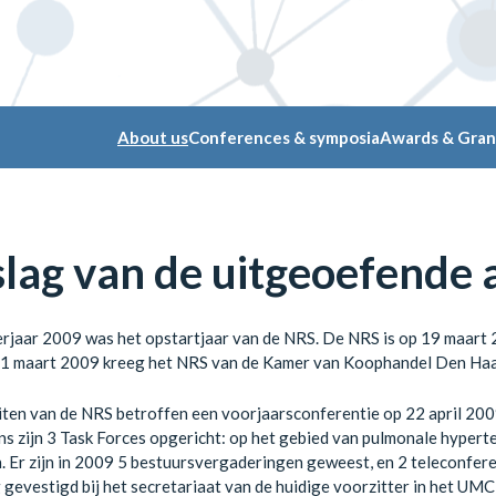
About us
Conferences & symposia
Awards & Gran
lag van de uitgeoefende a
rjaar 2009 was het opstartjaar van de NRS. De NRS is op 19 maart 20
31 maart 2009 kreeg het NRS van de Kamer van Koophandel Den Ha
iten van de NRS betroffen een voorjaarsconferentie op 22 april 20
s zijn 3 Task Forces opgericht: op het gebied van pulmonale hyperte
. Er zijn in 2009 5 bestuursvergaderingen geweest, en 2 teleconfere
gevestigd bij het secretariaat van de huidige voorzitter in het UMC