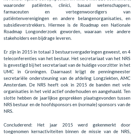
waaronder patiënten, clinici, basaal wetenschappers,
farmaceuten en vertegenwoordigers van
patiëntenverenigingen en andere belangenorganisaties, en
subsidieverstrekkers. Hiermee is de Roadmap een Nationale
Roadmap Longonderzoek geworden, waaraan vele andere
stakeholders een bijdrage leveren.
Er zijn in 2015 in totaal 3 bestuursvergaderingen geweest, en 4
teleconferenties van het bestuur. Het secretariaat van het NRS
is gevestigd bij het secretariaat van de huidige voorzitter in het
UMC in Groningen. Daarnaast krijgt de penningmeester
secretariële ondersteuning van de afdeling Longziekten, AMC
Amsterdam. De NRS heeft ook in 2015 de banden met vele
organisaties in het veld actief onderhouden en aangehaald. Ten
slotte hebben de jaarlijkse gesprekken plaatsgevonden tussen
NRS bestuur en de hoofdsponsors en (normale) sponsors van de
NRS.
Concluderend: Het jaar 2015 werd gekenmerkt door
toegenomen kernactiviteiten binnen de missie van de NRS,