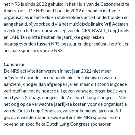
het NRS is sinds 2022 gehuisd in het Huis van de Gezondheid te
Amersfoort. De NRS heeft ook in 2022 de banden met vele
organisaties in het veld en stakeholders actief onderhouden en
aangehaald, bijvoorbeeld via het multidisciplinaire Vrij Ademen
overleg en het bestuursoverleg van de NRS, NVALT, Longfonds
en LAN. Ten slotte hebben de jaarlijkse gesprekken
plaatsgevonden tussen NRS-bestuur en de premium-, hoofd-, en
normale sponsors van de NRS.
Conclusie
De NRS activiteiten werden in het jaar 2022 niet meer
beïnvloed door de coronapandemie. De inkomsten waren
aanzienlijk hoger dan afgelopen jaren, maar dit stond in goede
verhouding met de hogere uitgaven vanwege organisatie van
een fysiek 2-daags congres: de 2 e Dutch Lung Congress. Met
het oog op de verwachte jaarlijkse kosten voor de organisatie
van de Dutch Lung Congress, zal voor komende jaren actief
gezocht worden naar nieuwe potentiële NRS sponsoren en
bovendien specifieke Dutch Lung Congress sponsoren