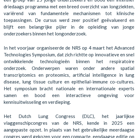
driedaags programma met een breed overzicht van longziekten,
variërend van fundamentele mechanismen tot klinische
toepassingen. De cursus werd zeer positief geëvalueerd en
blijft een belangrijke pijler in de opleiding van jonge
onderzoekers binnen het longonderzoek.
In het voorjaar organiseerde de NRS op 4 maart het Advanced
Technologies Symposium, dat zich richtte op innovatieve en snel
ontwikkelende technologieën binnen het respiratoire
onderzoek. Onderwerpen waren onder andere spatial
transcriptomics en proteomics, artificial intelligence in lung
disease, lung tissue culture en epithelial-immune co-cultures.
Het symposium bracht nationale en internationale experts
samen en bood een interactieve omgeving voor
kennisuitwisseling en verdieping.
Het Dutch Lung Congress (DLC), het jaarlijkse
vlaggenschipcongres van de NRS, kende in 2025 een
aangepaste opzet. In plaats van het gebruikelijke meerdaagse
congres werd gekozen voor een compacte, eendaagse editie op