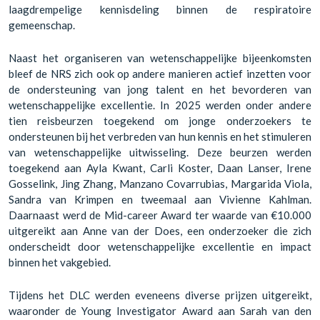
laagdrempelige kennisdeling binnen de respiratoire
gemeenschap.
Naast het organiseren van wetenschappelijke bijeenkomsten
bleef de NRS zich ook op andere manieren actief inzetten voor
de ondersteuning van jong talent en het bevorderen van
wetenschappelijke excellentie. In 2025 werden onder andere
tien reisbeurzen toegekend om jonge onderzoekers te
ondersteunen bij het verbreden van hun kennis en het stimuleren
van wetenschappelijke uitwisseling. Deze beurzen werden
toegekend aan Ayla Kwant, Carli Koster, Daan Lanser, Irene
Gosselink, Jing Zhang, Manzano Covarrubias, Margarida Viola,
Sandra van Krimpen en tweemaal aan Vivienne Kahlman.
Daarnaast werd de Mid-career Award ter waarde van €10.000
uitgereikt aan Anne van der Does, een onderzoeker die zich
onderscheidt door wetenschappelijke excellentie en impact
binnen het vakgebied.
Tijdens het DLC werden eveneens diverse prijzen uitgereikt,
waaronder de Young Investigator Award aan Sarah van den