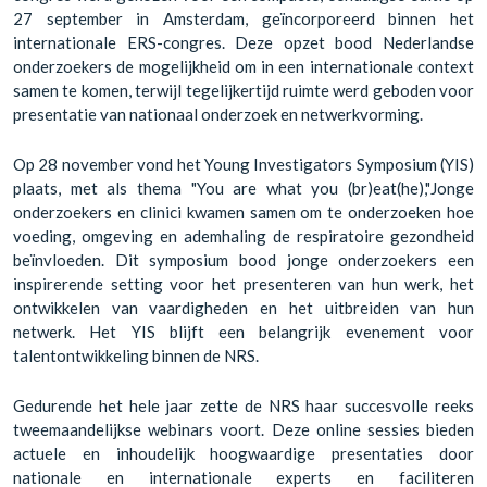
27 september in Amsterdam, geïncorporeerd binnen het
internationale ERS-congres. Deze opzet bood Nederlandse
onderzoekers de mogelijkheid om in een internationale context
samen te komen, terwijl tegelijkertijd ruimte werd geboden voor
presentatie van nationaal onderzoek en netwerkvorming.
Op 28 november vond het Young Investigators Symposium (YIS)
plaats, met als thema "You are what you (br)eat(he),"Jonge
onderzoekers en clinici kwamen samen om te onderzoeken hoe
voeding, omgeving en ademhaling de respiratoire gezondheid
beïnvloeden. Dit symposium bood jonge onderzoekers een
inspirerende setting voor het presenteren van hun werk, het
ontwikkelen van vaardigheden en het uitbreiden van hun
netwerk. Het YIS blijft een belangrijk evenement voor
talentontwikkeling binnen de NRS.
Gedurende het hele jaar zette de NRS haar succesvolle reeks
tweemaandelijkse webinars voort. Deze online sessies bieden
actuele en inhoudelijk hoogwaardige presentaties door
nationale en internationale experts en faciliteren