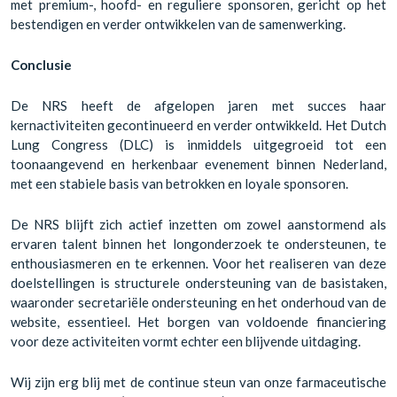
met premium-, hoofd- en reguliere sponsoren, gericht op het
bestendigen en verder ontwikkelen van de samenwerking.
Conclusie
De NRS heeft de afgelopen jaren met succes haar
kernactiviteiten gecontinueerd en verder ontwikkeld. Het Dutch
Lung Congress (DLC) is inmiddels uitgegroeid tot een
toonaangevend en herkenbaar evenement binnen Nederland,
met een stabiele basis van betrokken en loyale sponsoren.
De NRS blijft zich actief inzetten om zowel aanstormend als
ervaren talent binnen het longonderzoek te ondersteunen, te
enthousiasmeren en te erkennen. Voor het realiseren van deze
doelstellingen is structurele ondersteuning van de basistaken,
waaronder secretariële ondersteuning en het onderhoud van de
website, essentieel. Het borgen van voldoende financiering
voor deze activiteiten vormt echter een blijvende uitdaging.
Wij zijn erg blij met de continue steun van onze farmaceutische