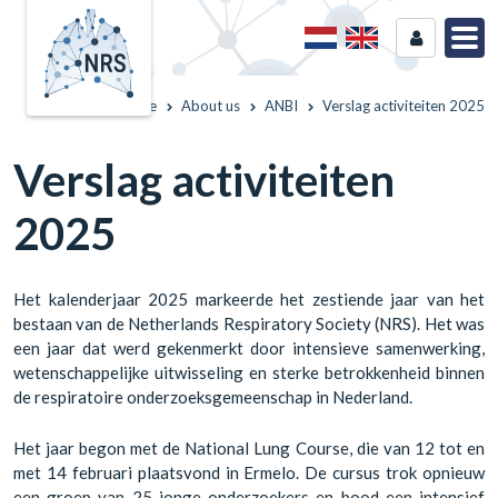
Home
About us
ANBI
Verslag activiteiten 2025
Verslag activiteiten
2025
Het kalenderjaar 2025 markeerde het zestiende jaar van het
bestaan van de Netherlands Respiratory Society (NRS). Het was
een jaar dat werd gekenmerkt door intensieve samenwerking,
wetenschappelijke uitwisseling en sterke betrokkenheid binnen
de respiratoire onderzoeksgemeenschap in Nederland.
Het jaar begon met de National Lung Course, die van 12 tot en
met 14 februari plaatsvond in Ermelo. De cursus trok opnieuw
een groep van 25 jonge onderzoekers en bood een intensief