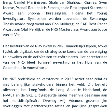
Berg, Camiel Marijnissen, Shahriyar Shahbazi Khamas, Sven
Manse, Pranali Raut en Iris Simons, en de Best Impact Statement
Award aan Shobna Thuraisingam. Tijdens het Young
Investigators Symposium werden bovendien de Swierenga
Thesis Award toegekend aan Bob Kullberg, de SAB Best Paper
Award aan Olaf Perdijk en de NRS Masterclass Award aan Joyce
van de Ven.
Het bestuur van de NRS kwam in 2025 maandelijks bijeen, zowel
fysiek als digitaal, om de strategische koers van de vereniging
te bewaken en de activiteiten te coördineren. Het secretariaat
van de NRS bleef formeel gevestigd in het Huis van de
Gezondheid in Amersfoort.
De NRS onderhield en versterkte in 2025 actief haar relaties
met belangrijke stakeholders binnen het veld. Dit betreft
allereerst het Longfonds, de Long Alliantie Nederland, de
NVALT en de SKL. Dit gebeurde onder meer via deelname aan
het multidisciplinaire Overleg Vrij Ademen, gezamenlijke
overleggen met partnerorganisaties en jaarlijkse gesprekken