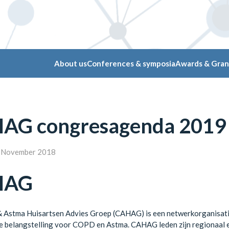
About us
Conferences & symposia
Awards & Gran
AG congresagenda 2019
November 2018
HAG
Astma Huisartsen Advies Groep (CAHAG) is een netwerkorganisatie
e belangstelling voor COPD en Astma. CAHAG leden zijn regionaal en