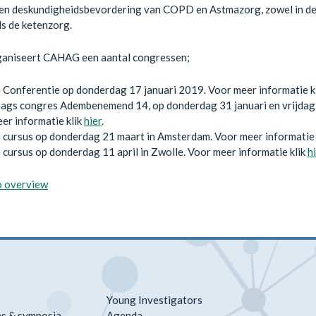
- en deskundigheidsbevordering van COPD en Astmazorg, zowel in de
als de ketenzorg.
ganiseert CAHAG een aantal congressen;
onferentie op donderdag 17 januari 2019. Voor meer informatie k
gs congres Adembenemend 14, op donderdag 31 januari en vrijdag 
er informatie klik
hier
.
ursus op donderdag 21 maart in Amsterdam. Voor meer informatie 
ursus op donderdag 11 april in Zwolle. Voor meer informatie klik
h
o overview
Young Investigators
s & symposia
Agenda