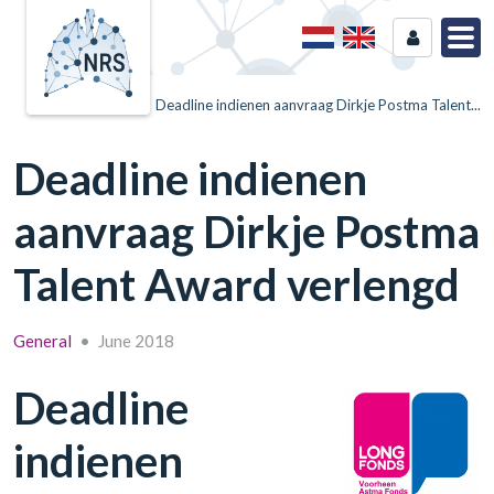
Home
News
Deadline indienen aanvraag Dirkje Postma Talent...
Deadline indienen
aanvraag Dirkje Postma
Talent Award verlengd
General
•
June 2018
Deadline
indienen