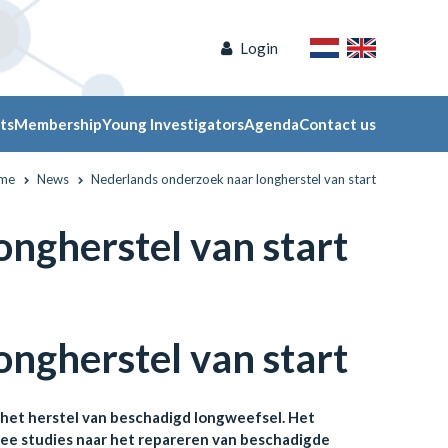
Login
ts
Membership
Young Investigators
Agenda
Contact us
me
News
Nederlands onderzoek naar longherstel van start
ngherstel van start
ngherstel van start
et herstel van beschadigd longweefsel. Het
wee studies naar het repareren van beschadigde