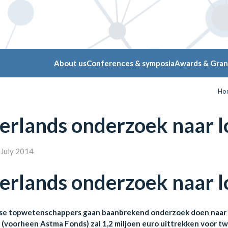
About us
Conferences & symposia
Awards & Gran
Ho
rlands onderzoek naar lo
July 2014
rlands onderzoek naar lo
se topwetenschappers gaan baanbrekend onderzoek doen naar h
(voorheen Astma Fonds) zal 1,2 miljoen euro uittrekken voor t