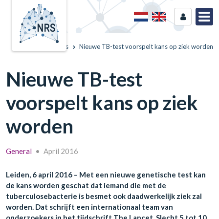
Home
News
Nieuwe TB-test voorspelt kans op ziek worden
Nieuwe TB-test
voorspelt kans op ziek
worden
General
•
April 2016
Leiden, 6 april 2016 – Met een nieuwe genetische test kan
de kans worden geschat dat iemand die met de
tuberculosebacterie is besmet ook daadwerkelijk ziek zal
worden. Dat schrijft een internationaal team van
onderzoekers in het tijdschrift The Lancet. Slecht 5 tot 10