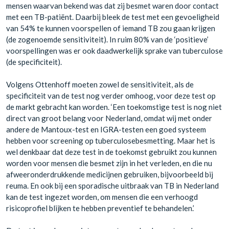
mensen waarvan bekend was dat zij besmet waren door contact
met een TB-patiënt. Daarbij bleek de test met een gevoeligheid
van 54% te kunnen voorspellen of iemand TB zou gaan krijgen
(de zogenoemde sensitiviteit). In ruim 80% van de ‘positieve’
voorspellingen was er ook daadwerkelijk sprake van tuberculose
(de specificiteit).
Volgens Ottenhoff moeten zowel de sensitiviteit, als de
specificiteit van de test nog verder omhoog, voor deze test op
de markt gebracht kan worden. ‘Een toekomstige test is nog niet
direct van groot belang voor Nederland, omdat wij met onder
andere de Mantoux-test en IGRA-testen een goed systeem
hebben voor screening op tuberculosebesmetting. Maar het is
wel denkbaar dat deze test in de toekomst gebruikt zou kunnen
worden voor mensen die besmet zijn in het verleden, en die nu
afweeronderdrukkende medicijnen gebruiken, bijvoorbeeld bij
reuma. En ook bij een sporadische uitbraak van TB in Nederland
kan de test ingezet worden, om mensen die een verhoogd
risicoprofiel blijken te hebben preventief te behandelen.’