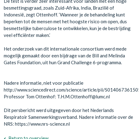
De test is verder zeer interessant voor landen met een hoge
besmettingsgraad, zoals Zuid-Afrika, India, Brazilië of
Indonesië, zegt Ottenhoff. ‘Wanneer je de behandeling kunt
beperken tot de mensen met het hoogste risico om open, dus
besmettelijke tuberculose te ontwikkelen, kun je de bestrijding
veel efficiënter maken.’
Het onderzoek van dit internationale consortium werd mede
mogelijk gemaakt door een bijdrage van de Bill and Melinda
Gates Foundation, uit hun Grand Challenge 6-programma.
Nadere informatie, niet voor publicatie
http://www.sciencedirect.com/science/article/pii/S0140673615
Professor Tom Ottenhof: T.H.M.Ottenhoff@lumc.nl
Dit persbericht werd uitgegeven door het Nederlands
Respiratoir Samenwerkingsverband. Nadere informatie over de
NRS: https://www.nrs-science.nl
Return to overview