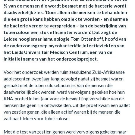
% van de mensen die wordt besmet met de bacterie wordt
daadwerkelijk ziek. ‘Door alleen díe mensen te behandelen
die een grote kans hebben om ziek te worden - en daarmee
de bacterie verder te verspreiden – kan de bestrijding van
tuberculose een stuk efficiënter worden.’ Dat zegt de
Leidse hoogleraar immunologie Tom Ottenhoff, hoofd van
de onderzoeksgroep mycobacteriële infectieziekten van
het Leids Universitair Medisch Centrum, een van de
initiatiefnemers van het onderzoeksproject.
Voor het onderzoek werden ruim zesduizend Zuid-Afrikaanse
adolescenten twee jaar lang gevolgd nadat zij besmet waren
geraakt met de tuberculosebacterie. Van de mensen die
daadwerkelijk ziek werden, werd vervolgens gekeken hoe hun
RNA-profiel in het jaar voor de besmetting verschilde van de
mensen die geen TB ontwikkelden. Uit die proef kwam een pallet
van zestien genen, die alleen actief waren bij de mensen die
vatbaar bleken voor tuberculose.
Met die test van zestien genen werd vervolgens gekeken naar