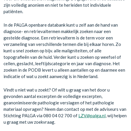
zijn volledig anoniem en niet te herleiden tot individuele
patiënten.
In de PALGA openbare databank kunt u zelf aan de hand van
diagnose- en retrievaltermen makkelijk zoeken naar een
gestelde diagnose. Een retrievalterm is de term voor een
verzameling van verschillende termen die bij elkaar horen. Zo
kunt u snel zoeken op bijv. alle maligniteiten, of alle
topografieën van de huid. Verder kunt u zoeken op weefsel of
cellen, geslacht, leeftijdscategorie en jaar van diagnose. Het
zoeken in de PODB levert u alleen aantallen op en daarmee een
indicatie of wat u zoekt aanwezig is in Nederland.
Vindt u niet wat u zoekt? Of wilt u graag van het door u
gevonden aantal excerpten de volledige excerpten,
geanonimiseerde pathologie verslagen of het pathologie
materiaal opvragen? Neem dan contact op met de adviseurs van
Stichting PALGA via 080 04 02 700 of
LZV@palga.nl
, wij helpen
u graag met uw zoekvraag.