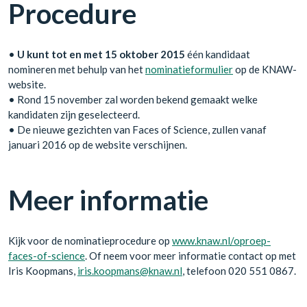
Procedure
•
U kunt tot en met 15 oktober 2015
één kandidaat
nomineren met behulp van het
nominatieformulier
op de KNAW-
website.
• Rond 15 november zal worden bekend gemaakt welke
kandidaten zijn geselecteerd.
• De nieuwe gezichten van Faces of Science, zullen vanaf
januari 2016 op de website verschijnen.
Meer informatie
Kijk voor de nominatieprocedure op
www.knaw.nl/oproep-
faces-of-science
. Of neem voor meer informatie contact op met
Iris Koopmans,
iris.koopmans@knaw.nl
, telefoon 020 551 0867.