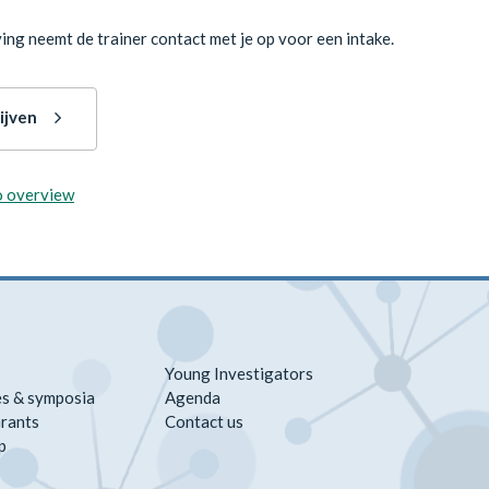
ving neemt de trainer contact met je op voor een intake.
ijven
o overview
Young Investigators
s & symposia
Agenda
rants
Contact us
p