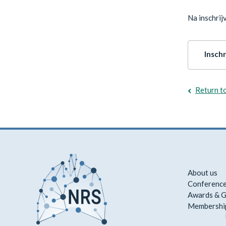
Na inschrij
Inschr
Return t
About us
Conference
Awards & G
Membershi