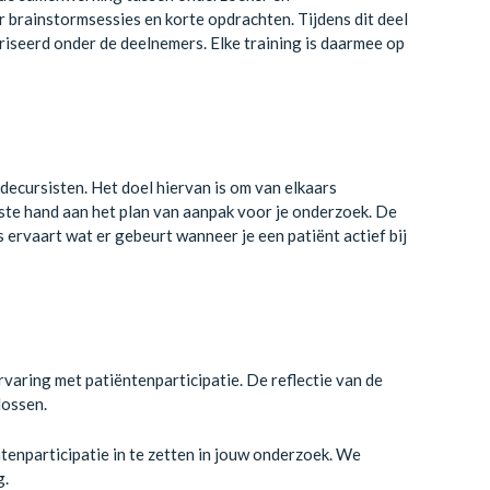
 brainstormsessies en korte opdrachten. Tijdens dit deel
iseerd onder de deelnemers. Elke training is daarmee op
decursisten. Het doel hiervan is om van elkaars
rste hand aan het plan van aanpak voor je onderzoek. De
s ervaart wat er gebeurt wanneer je een patiënt actief bij
varing met patiëntenparticipatie. De reflectie van de
lossen.
tenparticipatie in te zetten in jouw onderzoek. We
g.