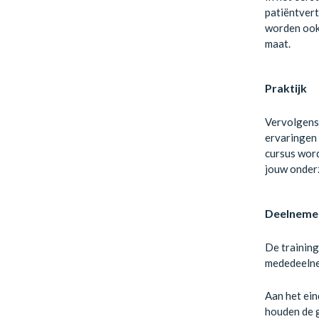
patiëntvert
worden ook 
maat.
Praktijk
Vervolgens 
ervaringen 
cursus word
jouw onder
Deelneme
De training
mededeelnem
Aan het ein
houden de g