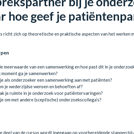
rekspartner bij je onder
 hoe geef je patiëntenpa
 richt zich op theoretische en praktische aspecten van het werken
rpen
de meerwaarde van een samenwerking en hoe past dit in je onderzoe
k moment ga je samenwerken?
je als onderzoeker een samenwerking aan met patiënten?
m je wederzijdse wensen en behoeften af?
k je ruimte in je onderzoek voor patiëntervaringen?
je om met andere (sceptische) onderzoekscollega’s?
te deel van de cursus wordt ingegaan op voorbereidende stappen bi